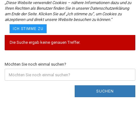
„Diese Website verwendet Cookies – nähere Informationen dazu und zu
Ihren Rechten als Benutzer finden Sie in unserer Datenschutzerklärung
am Ende der Seite. Klicken Sie auf „Ich stimme zu“, um Cookies zu
akzeptieren und direkt unsere Website besuchen zu können.“
Erweiterte Suche
ICH STIMME ZU
Die Suche ergab keine genauen Treffer.
Möchten Sie noch einmal suchen?
SUCHEN