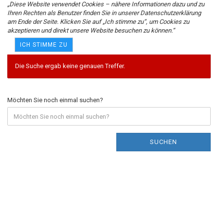
„Diese Website verwendet Cookies – nähere Informationen dazu und zu
Ihren Rechten als Benutzer finden Sie in unserer Datenschutzerklärung
am Ende der Seite. Klicken Sie auf „Ich stimme zu“, um Cookies zu
akzeptieren und direkt unsere Website besuchen zu können.“
Erweiterte Suche
ICH STIMME ZU
Die Suche ergab keine genauen Treffer.
Möchten Sie noch einmal suchen?
SUCHEN