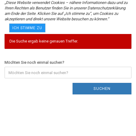
„Diese Website verwendet Cookies – nähere Informationen dazu und zu
Ihren Rechten als Benutzer finden Sie in unserer Datenschutzerklärung
am Ende der Seite. Klicken Sie auf „Ich stimme zu“, um Cookies zu
akzeptieren und direkt unsere Website besuchen zu können.“
Erweiterte Suche
ICH STIMME ZU
Die Suche ergab keine genauen Treffer.
Möchten Sie noch einmal suchen?
SUCHEN